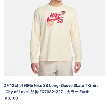
2月12日(月)発売 Nike SB Long-Sleeve Skate T-Shirt
”City of Love” 品番:FQ7682-227
カラー:Earth
￥6,160-