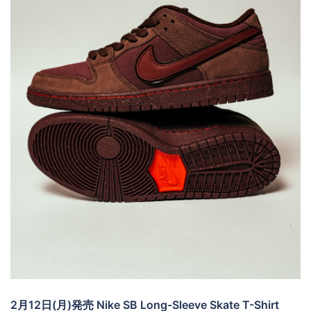
2月12日(月)発売 Nike SB Long-Sleeve Skate T-Shirt