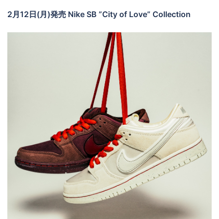
2月12日(月)発売 Nike SB ”City of Love” Collection