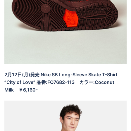
2月12日(月)発売 Nike SB Long-Sleeve Skate T-Shirt
”City of Love” 品番:FQ7682-113
カラー:Coconut
Milk ￥6,160-