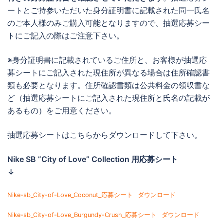
ートとご持参いただいた身分証明書に記載された同一氏名
のご本人様のみご購入可能となりますので、抽選応募シー
トにご記入の際はご注意下さい。
※身分証明書に記載されているご住所と、お客様が抽選応
募シートにご記入された現住所が異なる場合は住所確認書
類も必要となります。住所確認書類は公共料金の領収書な
ど（抽選応募シートにご記入された現住所と氏名の記載が
あるもの）をご用意ください。
抽選応募シートはこちらからダウンロードして下さい。
Nike SB ”City of Love” Collection 用応募シート
↓
Nike-sb_City-of-Love_Coconut_応募シート
ダウンロード
Nike-sb_City-of-Love_Burgundy-Crush_応募シート
ダウンロード