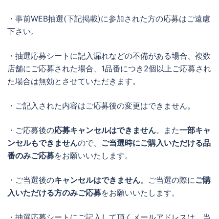
・事前WEB抽選(下記掲載)に参加された方の応募はご遠慮
下さい。
・抽選応募シートに記入漏れなどの不備がある場合、複数
店舗にご応募された場合、1品番につき2個以上ご応募され
た場合は無効とさせていただきます。
・ご記入された内容はご応募後の変更はできません。
・ご応募後の
応募キャンセルはできません
。また
一部キャ
ンセルもできません
ので、
ご当選時にご購入いただける品
番のみご応募
をお願いいたします。
・ご当選後の
キャンセルはできません
。ご当選の際に
ご購
入いただける方のみご応募
をお願いいたします。
・抽選応募シートにご記入して頂くメールアドレスは、当