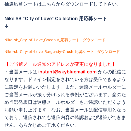
抽選応募シートはこちらからダウンロードして下さい。
Nike SB ”City of Love” Collection 用応募シート
↓
Nike-sb_City-of-Love_Coconut_応募シート
ダウンロード
Nike-sb_City-of-Love_Burgundy-Crush_応募シート
ダウンロード
【ご当選メール通知のアドレスが変更になりました】
・当選メールは
instant@skybluemail.com
からの配信に
なります。ドメイン指定をされている方は受信できるよう
に設定をお願いいたします。また、迷惑メールホルダーに
ご当選メールが振り分けられる事例がございます。念のた
め当選発表日は迷惑メールホルダーもご確認いただくよう
お願い申し上げます。なお、当選メールは配信専用となっ
ており、返信されても返信内容の確認および返答ができま
せん。あらかじめご了承ください。