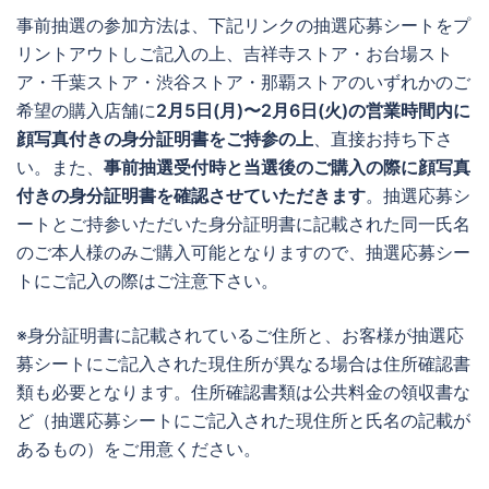
事前抽選の参加方法は、下記リンクの抽選応募シートをプ
リントアウトしご記入の上、吉祥寺ストア・お台場スト
ア・千葉ストア・渋谷ストア・那覇ストアのいずれかのご
希望の購入店舗に
2月5日(月)〜2月6日(火)の営業時間内に
顔写真付きの身分証明書をご持参の上
、直接お持ち下さ
い。また、
事前抽選受付時と当選後のご購入の際に顔写真
付きの身分証明書を確認させていただきます
。抽選応募シ
ートとご持参いただいた身分証明書に記載された同一氏名
のご本人様のみご購入可能となりますので、抽選応募シー
トにご記入の際はご注意下さい。
※身分証明書に記載されているご住所と、お客様が抽選応
募シートにご記入された現住所が異なる場合は住所確認書
類も必要となります。住所確認書類は公共料金の領収書な
ど（抽選応募シートにご記入された現住所と氏名の記載が
あるもの）をご用意ください。