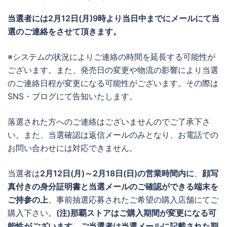
当選者には
2月12日(月)9時より当日中までに
メールにて当
選のご連絡をさせて頂きます。
※システムの状況によりご連絡の時間を延長する可能性が
ございます。また、発売日の変更や物流の影響により当選
のご連絡日程が変更になる可能性がございます。その際は
SNS・ブログにて告知いたします。
落選された方へのご連絡はございませんのでご了承下さ
い。また、当選確認は返信メールのみとなり、お電話での
お問い合わせには対応できません。
当選者は
2月12日(月)
～2月18日(日)の営業時間内に
、
顔写
真付きの身分証明書と当選メールのご確認ができる端末を
ご持参の上
、事前抽選応募されたご希望の購入店舗にてご
購入下さい。
(注)那覇ストアはご購入期間が変更になる可
能性がございます。ご当選者は当選メールに記載された期