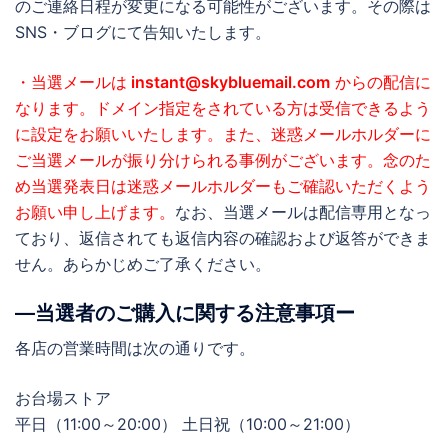
のご連絡日程が変更になる可能性がございます。その際は
SNS・ブログにて告知いたします。
・当選メールは
instant@skybluemail.com
からの配信に
なります。ドメイン指定をされている方は受信できるよう
に設定をお願いいたします。また、迷惑メールホルダーに
ご当選メールが振り分けられる事例がございます。念のた
め当選発表日は迷惑メールホルダーもご確認いただくよう
お願い申し上げます。
なお、当選メールは配信専用となっ
ており、返信されても返信内容の確認および返答ができま
せん。あらかじめご了承ください。
―当選者のご購入に関する注意事項ー
各店の営業時間は次の通りです。
お台場ストア
平日（11:00～20:00） 土日祝（10:00～21:00）