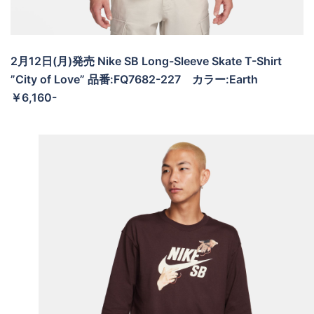
2月12日(月)発売 Nike SB Long-Sleeve Skate T-Shirt
”City of Love” 品番:FQ7682-227
カラー:Earth
￥6,160-