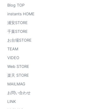
Blog TOP
instants HOME
浦安STORE
千葉STORE
お台場STORE
TEAM
VIDEO
Web STORE
楽天 STORE
MAILMAG
お問い合わせ
LINK