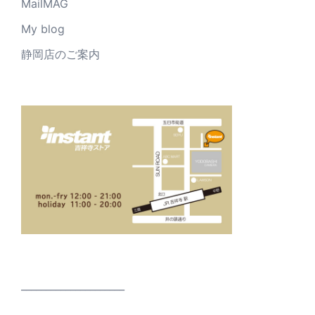
MailMAG
My blog
静岡店のご案内
_____________________