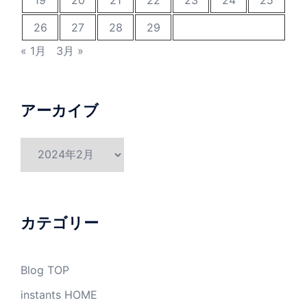
19
20
21
22
23
24
25
26
27
28
29
« 1月
3月 »
アーカイブ
ア
ー
カ
イ
ブ
カテゴリー
Blog TOP
instants HOME