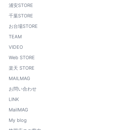
浦安STORE
千葉STORE
お台場STORE
TEAM
VIDEO
Web STORE
楽天 STORE
MAILMAG
お問い合わせ
LINK
MailMAG
My blog