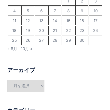
1
2
3
4
5
6
7
8
9
10
11
12
13
14
15
16
17
18
19
20
21
22
23
24
25
26
27
28
29
30
« 8月
10月 »
アーカイブ
ア
ー
カ
イ
ブ