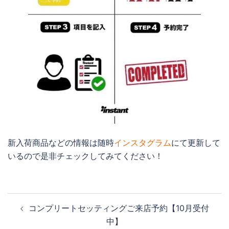
新入荷商品などの情報は随時
インスタグラム
にて更新して
いるので是非チェックしてみてください！
投
コンプリートセッティングご来店予約【10月受付
稿
中】
ナ