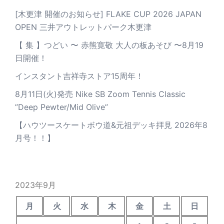
[木更津 開催のお知らせ] FLAKE CUP 2026 JAPAN
OPEN 三井アウトレットパーク木更津
【 集 】つどい 〜 赤熊寛敬 大人の板あそび 〜8月19
日開催！
インスタント吉祥寺ストア15周年！
8月11日(火)発売 Nike SB Zoom Tennis Classic
”Deep Pewter/Mid Olive”
【ハウツースケートボウ道&元祖デッキ拝見 2026年8
月号！！】
2023年9月
月
火
水
木
金
土
日