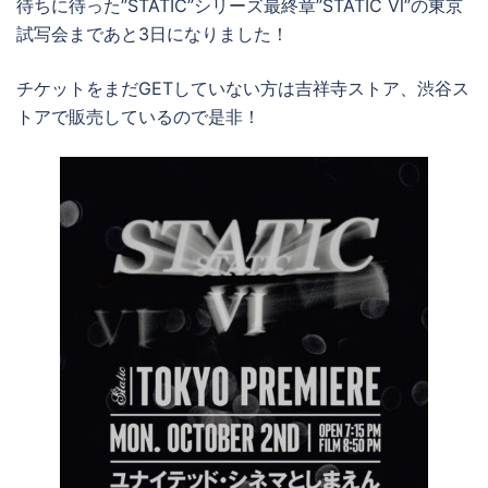
待ちに待った”STATIC”シリーズ最終章”STATIC Ⅵ”の東京
試写会まであと3日になりました！
チケットをまだGETしていない方は吉祥寺ストア、渋谷ス
トアで販売しているので是非！