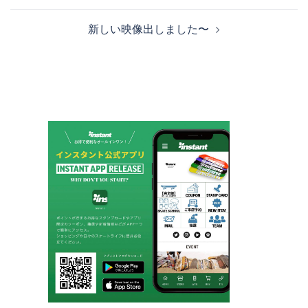
ビ
新しい映像出しました〜
ゲ
ー
シ
ョ
ン