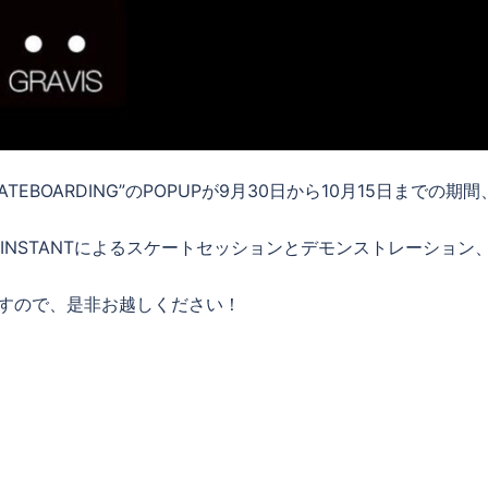
ATEBOARDING”のPOPUPが9月30日から10月15日までの期
× INSTANTによるスケートセッションとデモンストレーション
ますので、是非お越しください！