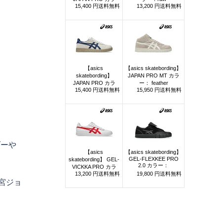
ダーや
宮ジョ