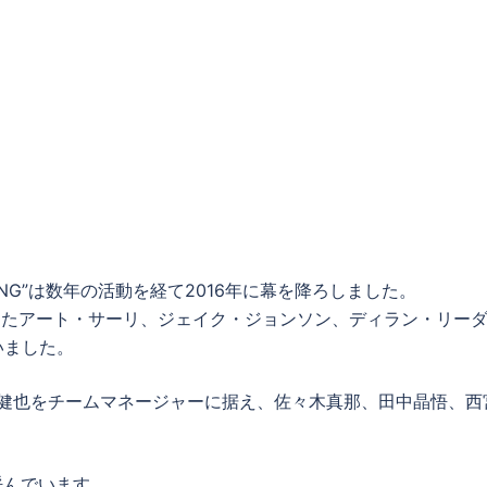
RDING”は数年の活動を経て2016年に幕を降ろしました。
を支えたアート・サーリ、ジェイク・ジョンソン、ディラン・リー
いました。
野健也をチームマネージャーに据え、佐々木真那、田中晶悟、西
呼んでいます。