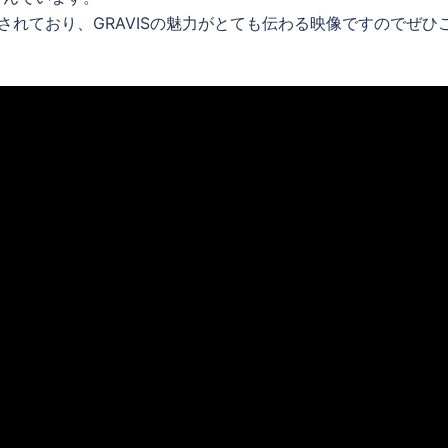
現されており、GRAVISの魅力がとても伝わる映像ですのでぜひ