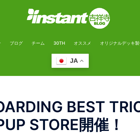
介
ブログ
チーム
30TH
オススメ
オリジナルデッキ製
JA
OARDING BEST TRI
PUP STORE開催！