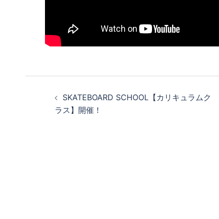
投
SKATEBOARD SCHOOL【カリキュラムク
稿
ラス】開催！
ナ
ビ
ゲ
ー
シ