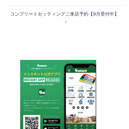
ナ
ビ
コンプリートセッティングご来店予約【9月受付中】
ゲ
ー
シ
ョ
ン