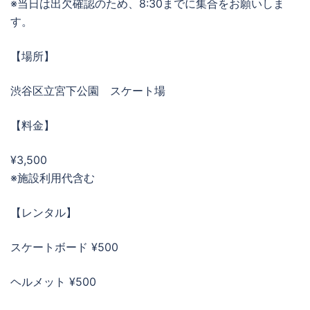
※当日は出欠確認のため、8:30までに集合をお願いしま
す。
【場所】
渋谷区立宮下公園 スケート場
【料金】
¥3,500
※施設利用代含む
【レンタル】
スケートボード ¥500
ヘルメット ¥500