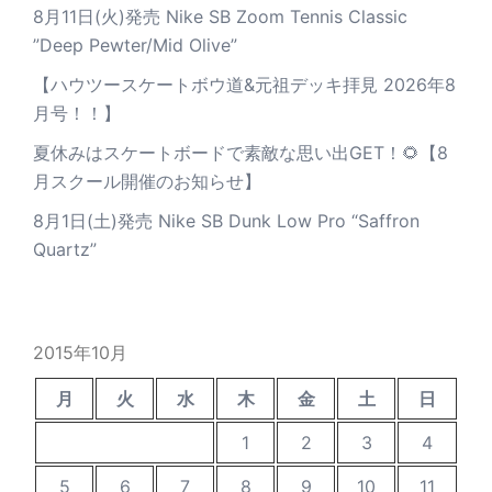
8月11日(火)発売 Nike SB Zoom Tennis Classic
”Deep Pewter/Mid Olive”
【ハウツースケートボウ道&元祖デッキ拝見 2026年8
月号！！】
夏休みはスケートボードで素敵な思い出GET！🌻【8
月スクール開催のお知らせ】
8月1日(土)発売 Nike SB Dunk Low Pro “Saffron
Quartz”
2015年10月
月
火
水
木
金
土
日
1
2
3
4
5
6
7
8
9
10
11