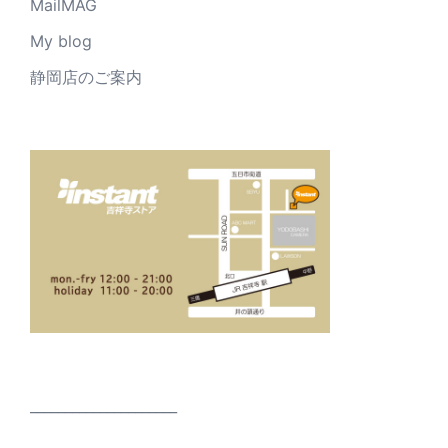
MailMAG
My blog
静岡店のご案内
_____________________