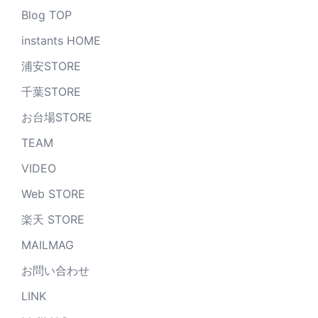
Blog TOP
instants HOME
浦安STORE
千葉STORE
お台場STORE
TEAM
VIDEO
Web STORE
楽天 STORE
MAILMAG
お問い合わせ
LINK