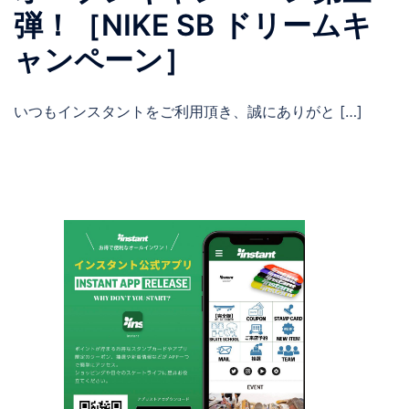
弾！［NIKE SB ドリームキ
ャンペーン］
いつもインスタントをご利用頂き、誠にありがと […]