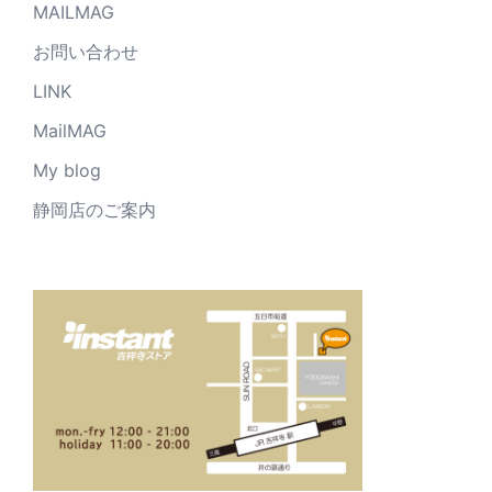
MAILMAG
お問い合わせ
LINK
MailMAG
My blog
静岡店のご案内