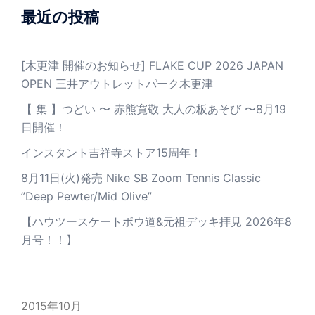
最近の投稿
[木更津 開催のお知らせ] FLAKE CUP 2026 JAPAN
OPEN 三井アウトレットパーク木更津
【 集 】つどい 〜 赤熊寛敬 大人の板あそび 〜8月19
日開催！
インスタント吉祥寺ストア15周年！
8月11日(火)発売 Nike SB Zoom Tennis Classic
”Deep Pewter/Mid Olive”
【ハウツースケートボウ道&元祖デッキ拝見 2026年8
月号！！】
2015年10月