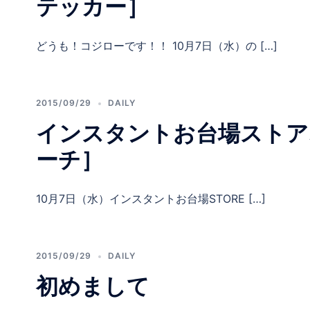
テッカー］
どうも！コジローです！！ 10月7日（水）の […]
2015/09/29
DAILY
インスタントお台場ストア
ーチ］
10月7日（水）インスタントお台場STORE […]
2015/09/29
DAILY
初めまして