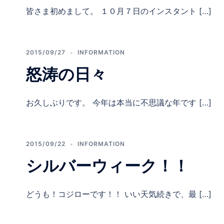
皆さま初めまして。 １０月７日のインスタント […]
2015/09/27
INFORMATION
怒涛の日々
お久しぶりです。 今年は本当に不思議な年です […]
2015/09/22
INFORMATION
シルバーウィーク！！
どうも！コジローです！！ いい天気続きで、最 […]