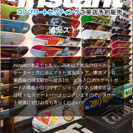
浦安ストア
instantの本店でもあり、25年以上地元のローカルス
ケーターと共に歩んできた浦安ストア。東京メトロ
東西線の浦安駅から徒歩1分、ビル入口のスケートボ
ードの看板が目印です。ショップのある浦安近辺に
は様々なスケートパークがございますので、スケー
ト前後にぜひお立ち寄りください！