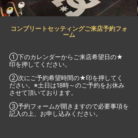
コンプリートセッティングご来店予約フォ
ーム
①下のカレンダーからご来店希望日の★
印を押してください。
②次にご予約希望時間の★印を押してく
ださい。※土日は18時～のご予約をお休み
させて頂いております。
③予約フォームが開きますので必要事項を
記入の上、お申し込みください。