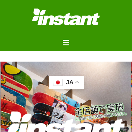
JA
浦安ストアご来店予約フォ
ーム