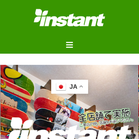
JA
浦安ストアご来店予約フォ
ーム