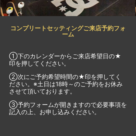
コンプリートセッティングご来店予約フォ
ーム
①下のカレンダーからご来店希望日の★
印を押してください。
②次にご予約希望時間の★印を押してく
ださい。※土日は18時～のご予約をお休み
させて頂いております。
③予約フォームが開きますので必要事項を
記入の上、お申し込みください。