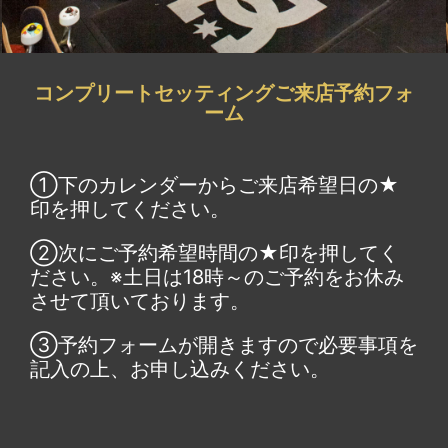
コンプリートセッティングご来店予約フォ
ーム
①下のカレンダーからご来店希望日の★
印を押してください。
②次にご予約希望時間の★印を押してく
ださい。※土日は18時～のご予約をお休み
させて頂いております。
③予約フォームが開きますので必要事項を
記入の上、お申し込みください。