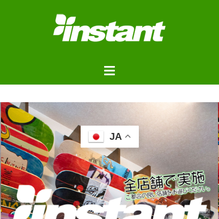
JA
浦安ストアご来店予約フォ
ーム