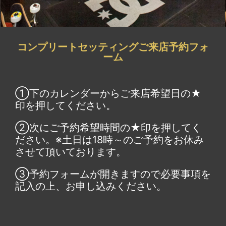
コンプリートセッティングご来店予約フォ
ーム
①下のカレンダーからご来店希望日の★
印を押してください。
②次にご予約希望時間の★印を押してく
ださい。※土日は18時～のご予約をお休み
させて頂いております。
③予約フォームが開きますので必要事項を
記入の上、お申し込みください。