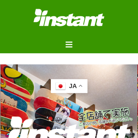
JA
浦安ストアご来店予約フォ
ーム