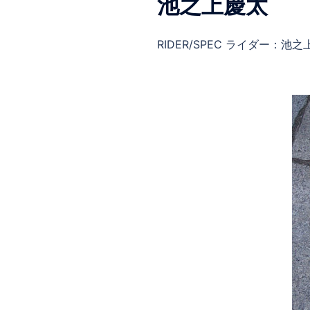
池之上慶太
RIDER/SPEC ライダー：池之上