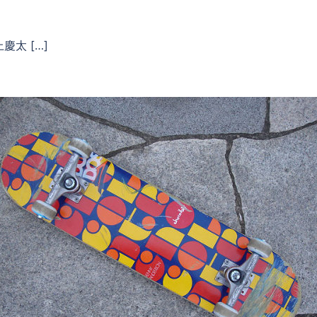
慶太 […]