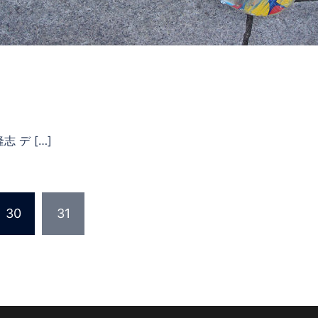
志 デ […]
30
31