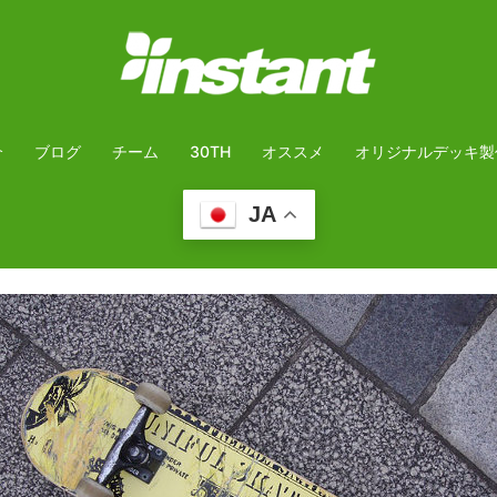
介
ブログ
チーム
30TH
オススメ
オリジナルデッキ製
JA