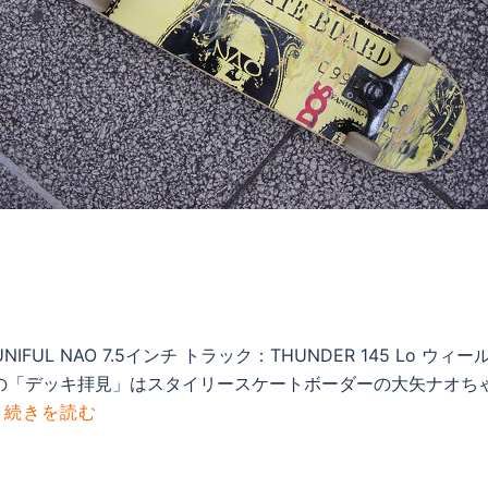
UL NAO 7.5インチ トラック：THUNDER 145 Lo ウィール
今回の「デッキ拝見」はスタイリースケートボーダーの大矢ナオちゃ
.
続きを読む