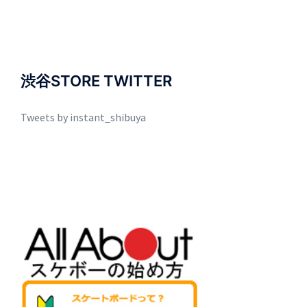
渋谷STORE TWITTER
Tweets by instant_shibuya