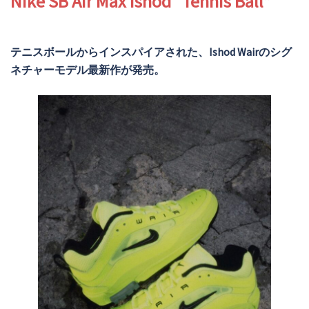
Nike SB Air Max Ishod “Tennis Ball”
テニスボールからインスパイアされた、Ishod Wairのシグ
ネチャーモデル最新作が発売。