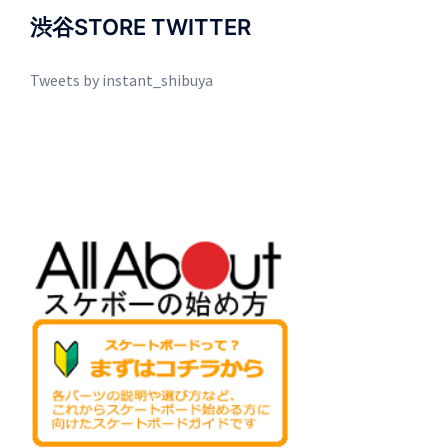
渋谷STORE TWITTER
Tweets by instant_shibuya