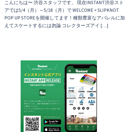
こんにちは〜 渋谷スタッフです。 現在INSTANT渋谷スト
アでは5/4（月）～5/18（月）で WELCOME × SLIPKNOT
POP UP STOREを開催してます！種類豊富なアパレルに加
えてスケートするには勿論 コレクターズアイ […]