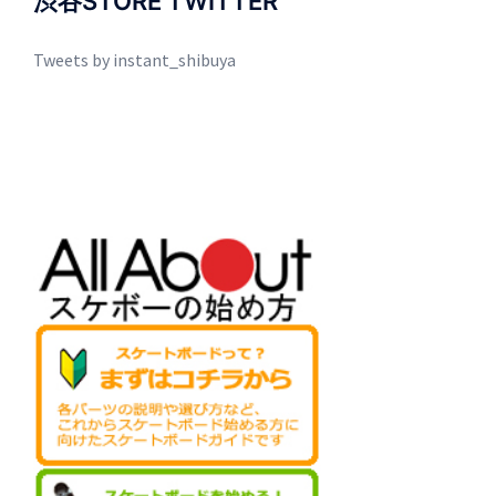
渋谷STORE TWITTER
Tweets by instant_shibuya