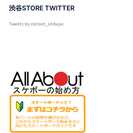
渋谷STORE TWITTER
Tweets by instant_shibuya