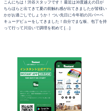
こんにちは！渋谷スタッフです！ 最近は30度越えの日が
ちらほらと出てきて夏の前触れ感が出てきましたが皆様い
かがお過ごしでしょうか！ つい先日に今年初の川バーベ
キューデビューをしてきました！自分でまな板、包丁を持
って行って川沿いで調理を初めて […]