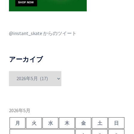
@instant_skate からのツイート
アーカイブ
ア
ー
カ
イ
ブ
2026年5月
月
火
水
木
金
土
日