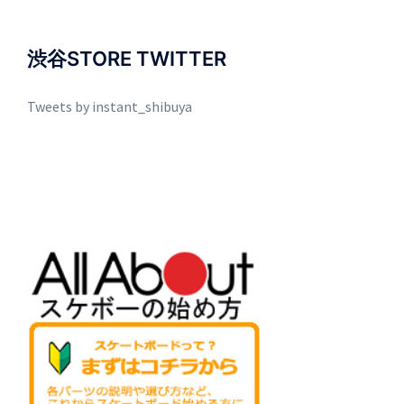
渋谷STORE TWITTER
Tweets by instant_shibuya