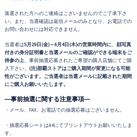
落選された方へのご連絡はございませんのでご了承下さ
い。また、当選確認は返信メールのみとなり、お電話での
お問い合わせには対応できません。
当選者は
5月29日(金)～6月4日(木)の営業時間内に
、
顔写真
付きの身分証明書と当選メールのご確認ができる端末をご
持参の上
、事前抽選応募されたご希望の購入店舗にてご購
入下さい。
(注)那覇ストアはご購入期間が変更になる可能
性がございます。ご当選者は当選メールに記載された期間
にご購入お願いいたします。
―事前抽選に関する注意事項―
・メール、FAX、お電話での抽選応募はございません。
・抽選応募シートはA4にてプリントアウトお願いいたしま
す。