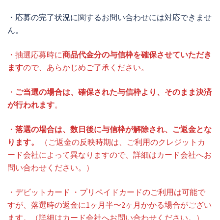
・応募の完了状況に関するお問い合わせには対応できませ
ん。
・抽選応募時に
商品代金分の与信枠を確保させていただき
ます
ので、あらかじめご了承ください。
・
ご当選の場合は、確保された与信枠より、そのまま決済
が行われます
。
・
落選の場合は、数日後に与信枠が解除され、ご返金とな
ります。
（ご返金の反映時期は、ご利用のクレジットカ
ード会社によって異なりますので、詳細はカード会社へお
問い合わせください。）
・デビットカード ・プリペイドカードのご利用は可能で
すが、落選時の返金に1ヶ月半〜2ヶ月かかる場合がござい
ます。（詳細はカード会社へお問い合わせください。）