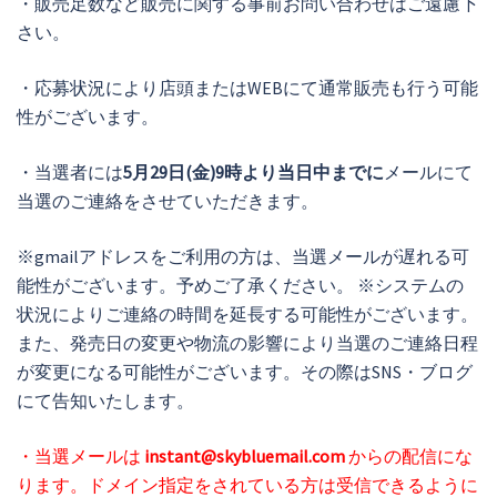
・販売足数など販売に関する事前お問い合わせはご遠慮下
さい。
・応募状況により店頭またはWEBにて通常販売も行う可能
性がございます。
・当選者には
5月29日(金)9時より当日中までに
メールにて
当選のご連絡をさせていただきます。
※gmailアドレスをご利用の方は、当選メールが遅れる可
能性がございます。予めご了承ください。 ※システムの
状況によりご連絡の時間を延長する可能性がございます。
また、発売日の変更や物流の影響により当選のご連絡日程
が変更になる可能性がございます。その際はSNS・ブログ
にて告知いたします。
・当選メールは
instant@skybluemail.com
からの配信にな
ります。ドメイン指定をされている方は受信できるように