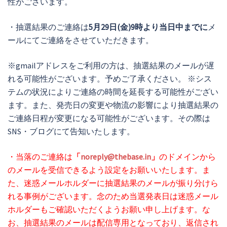
性がございます。
・抽選結果のご連絡は
5月29日(金)9時より当日中までに
メ
ールにてご連絡をさせていただきます。
※gmailアドレスをご利用の方は、抽選結果のメールが遅
れる可能性がございます。予めご了承ください。 ※シス
テムの状況によりご連絡の時間を延長する可能性がござい
ます。また、発売日の変更や物流の影響により抽選結果の
ご連絡日程が変更になる可能性がございます。その際は
SNS・ブログにて告知いたします。
・当落のご連絡は
「
noreply@thebase.in
」
のドメインから
のメールを受信できるよう設定をお願いいたします。ま
た、迷惑メールホルダーに抽選結果のメールが振り分けら
れる事例がございます。念のため当選発表日は迷惑メール
ホルダーもご確認いただくようお願い申し上げます。な
お、抽選結果のメールは配信専用となっており、返信され