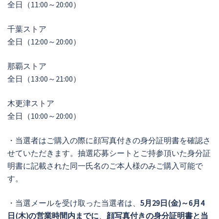
全日（11:00～20:00）
千葉ストア
全日（12:00～20:00）
那覇ストア
全日（13:00～21:00）
木更津ストア
全日（10:00～20:00）
・当選者はご購入の際に顔写真付きの身分証明書を確認さ
せていただきます。抽選応募シートとご持参頂いた身分証
明書に記載された同一氏名のご本人様のみご購入可能で
す。
・当選メールを受け取った当選者は、
5月29日(金)～6月4
日(木)の営業時間内までに
、
顔写真付きの身分証明書と当