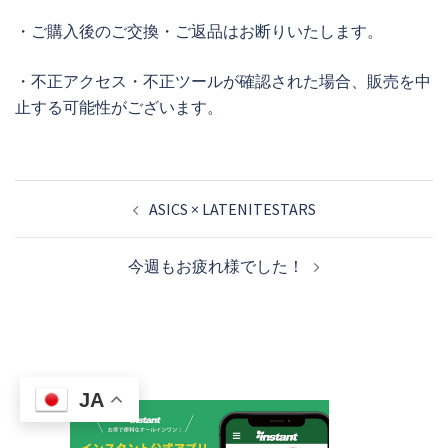
・ご購入後のご交換・ご返品はお断りいたします。
・不正アクセス・不正ツールが確認された場合、販売を中
止する可能性がございます。
投
ASICS × LATENITESTARS
稿
ナ
今週もお疲れ様でした！
ビ
ゲ
ー
シ
ョ
JA
ン