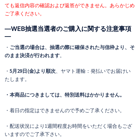
ても返信内容の確認および返答ができません。あらかじめ
ご了承ください。
―WEB抽選当選者のご購入に関する注意事項
―
・
ご当選の場合は、抽選の際に確保された与信枠より、そ
のまま決済が行われます
。
・
5月29日(金)より順次
、ヤマト運輸：発払いでお届けい
たします。
・本商品につきましては、特別送料はかかりません
。
・着日の指定はできませんので予めご了承ください。
・配送状況により1週間程度お時間をいただく場合もござ
いますのでご了承下さい。