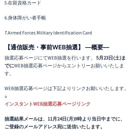
5.在留資格カード
6.身体障がい者手帳
7.Armed Forces Military Identification Card
【通信販売・事前WEB抽選】 ―概要―
抽選応募ページにてWEB抽選を行います。
5月23日(土)ま
でに
WEB抽選応募ページからエントリーお願いいたしま
す。
WEB抽選応募ページは下記よりリンクお願いいたします。
↓
インスタントWEB抽選応募ページリンク
抽選結果メールは、11月24日(月)9時より当日中までに、
ご登録のメールアドレス宛に送信いたします。