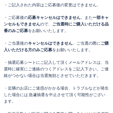
・ご記入された内容はご応募後の変更はできません。
・ご応募後の
応募キャンセルはできません
。また
一部キャ
ンセルもできません
ので、
ご当選時にご購入いただける品
番のみご応募
をお願いいたします。
・ご当選後の
キャンセルはできません
。ご当選の際に
ご購
入いただける方のみご応募
をお願いいたします。
・抽選応募シートにご記入して頂くメールアドレスは、当
選時に確実にご連絡のつくアドレスをご記入下さい。ご連
絡がつかない場合は当選無効とさせていただきます。
・近隣のお店にご迷惑がかかる場合、トラブルなどが発生
した場合には 急遽抽選を中止させて頂く可能性がござい
ます。