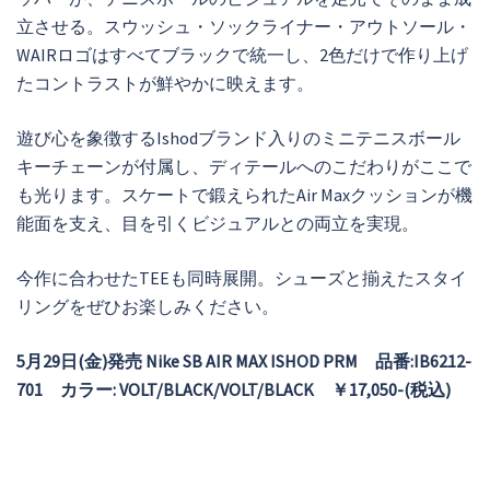
立させる。スウッシュ・ソックライナー・アウトソール・
WAIRロゴはすべてブラックで統一し、2色だけで作り上げ
たコントラストが鮮やかに映えます。
遊び心を象徴するIshodブランド入りのミニテニスボール
キーチェーンが付属し、ディテールへのこだわりがここで
も光ります。スケートで鍛えられたAir Maxクッションが機
能面を支え、目を引くビジュアルとの両立を実現。
今作に合わせたTEEも同時展開。シューズと揃えたスタイ
リングをぜひお楽しみください。
5月29日(金)発売 Nike SB AIR MAX ISHOD PRM
品番:IB6212-
701
カラー: VOLT/BLACK/VOLT/BLACK ￥17,050-(税込)