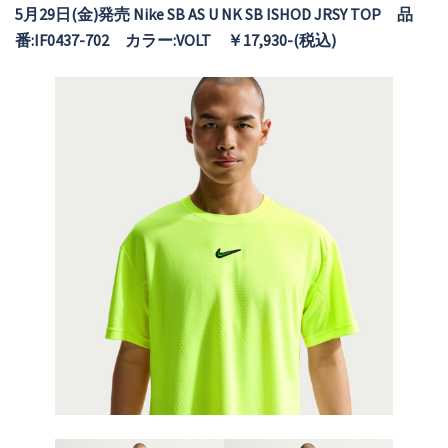
5月29日(金)発売 Nike SB AS U NK SB ISHOD JRSY TOP 品
番:IF0437-702 カラー:
VOLT
￥
17,930
-(税込)