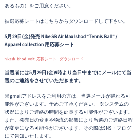
あるもの）をご用意ください。
抽選応募シートはこちらからダウンロードして下さい。
5月29日(金)発売 Nike SB Air Max Ishod “Tennis Ball” /
Apparel collection
用応募シート
nikesb_ishod_volt_応募シート
ダウンロード
当選者には5月29日(金)9時より当日中までにメールにて当
選のご連絡をさせていただきます。
※gmailアドレスをご利用の方は、当選メールが遅れる可
能性がございます。予めご了承ください。 ※システムの
状況によりご連絡の時間を延長する可能性がございます。
また、発売日の変更や物流の影響により当選のご連絡日程
が変更になる可能性がございます。その際はSNS・ブログ
にて告知いたします。