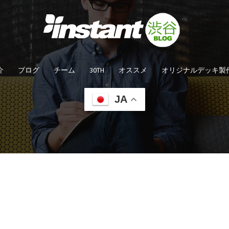
介
ブログ
チーム
30TH
オススメ
オリジナルデッキ製
JA