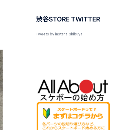
渋谷STORE TWITTER
Tweets by instant_shibuya