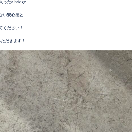
a-bridge
ない安心感と
てください！
いただきます！