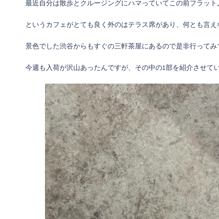
最近自分は散歩とクルージングにハマっていてこの前フラット入った
というカフェがとても良く外のはテラス席があり、何とも言え
景色でした渋谷からもすぐの三軒茶屋にあるので是非行ってみ
今週も入荷が沢山あったんですが、その中の1部を紹介させて