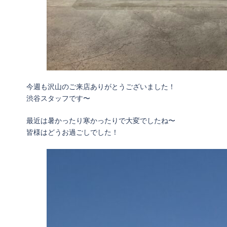
今週も沢山のご来店ありがとうございました！
渋谷スタッフです〜
最近は暑かったり寒かったりで大変でしたね〜
皆様はどうお過ごしでした！