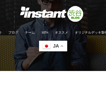
介
ブログ
チーム
30TH
オススメ
オリジナルデッキ製
JA