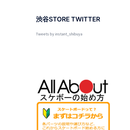
渋谷STORE TWITTER
Tweets by instant_shibuya