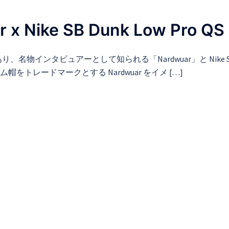
 Nike SB Dunk Low Pro QS
物インタビュアーとして知られる「Nardwuar」と Nike S
帽をトレードマークとする Nardwuar をイメ […]