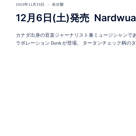
2025年11月30日
未分類
12月6日(土)発売 Nardwuar x
カナダ出身の音楽ジャーナリスト兼ミュージシャンであり、名
ラボレーション Dunk が登場。 タータンチェック柄のタム