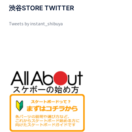
渋谷STORE TWITTER
Tweets by instant_shibuya