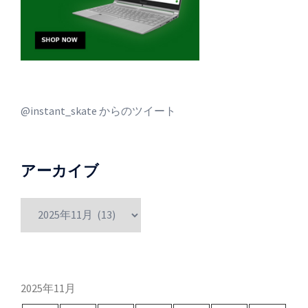
@instant_skate からのツイート
アーカイブ
ア
ー
カ
イ
ブ
2025年11月