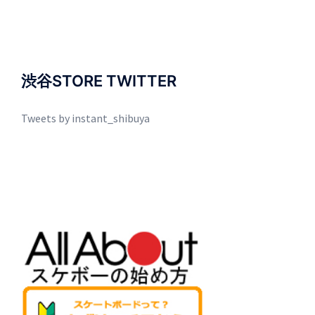
渋谷STORE TWITTER
Tweets by instant_shibuya