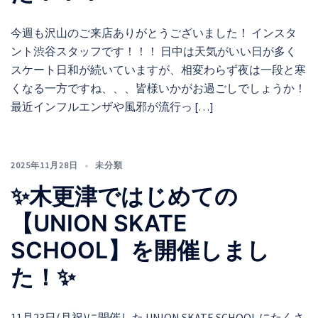
今週も沢山のご来店ありがとうございました！ インスタ
ント渋谷スタッフです！！！ 日中は天気がいい日が多く
スケート日和が続いていますが、相変わらず夜は一段と寒
くなる一方ですね、、、皆様いかがお過ごしでしょうか！
最近インフルエンザや風邪が流行っ […]
2025年11月28日
未分類
✨木更津ではじめての
【UNION SKATE
SCHOOL】を開催しまし
た！✨
11月23日(月祝)に開催した UNION SKATE SCHOOL にたくさ