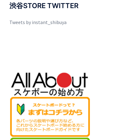
渋谷STORE TWITTER
Tweets by instant_shibuya