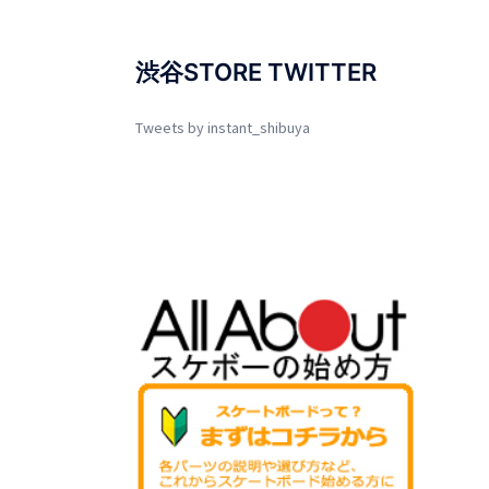
渋谷STORE TWITTER
Tweets by instant_shibuya