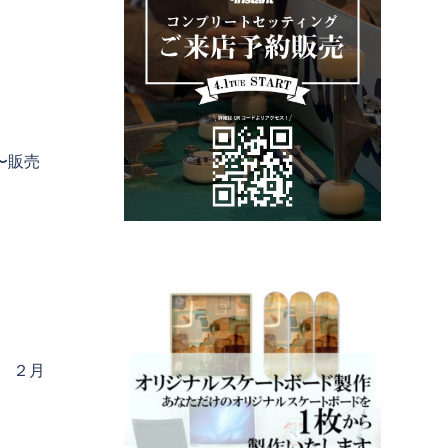
0 〜販売
 ２月