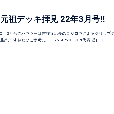
元祖デッキ拝見 22年3月号!!
見！3月号のハウツーは吉祥寺店長のコジロウによるグリップ
ぜひご参考に！！ 7STARS DESIGN代表 堀 […]