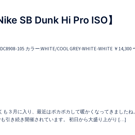
e SB Dunk Hi Pro ISO】
:DC8908-105 カラー:WHITE/COOL GREY-WHITE-WHITE ￥14,30
早くも３月に入り、最近はポカポカして暖かくなってきましたね。
OP UPも引き続き開催されています。 初日から大盛り上がり […]