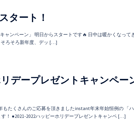
スタート！
取りキャンペーン」 明日からスタートです🔥 日中は暖かくなって
そろそろ新年度、デッ […]
ピーホリデープレゼントキャンペー
今年もたくさんのご応募を頂きましたinstant年末年始恒例の 「
●2021-2022ハッピーホリデープレゼントキャンペ […]