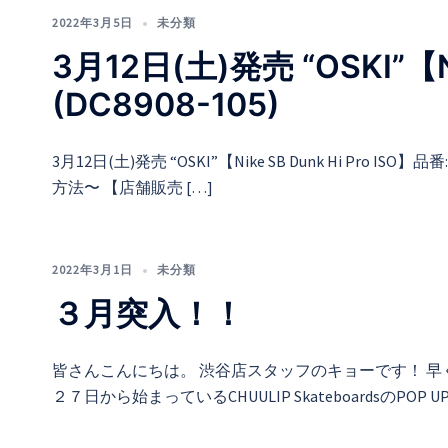
2022年3月5日
未分類
3月12日(土)発売 “OSKI”【Nik
(DC8908-105)
3月12日(土)発売 “OSKI”【Nike SB Dunk Hi Pro ISO】品番
方法〜 【店舗販売 […]
2022年3月1日
未分類
３月突入！！
皆さんこんにちは。 渋谷店スタッフのキョーです！ 
２７日から始まっているCHUULIP SkateboardsのP