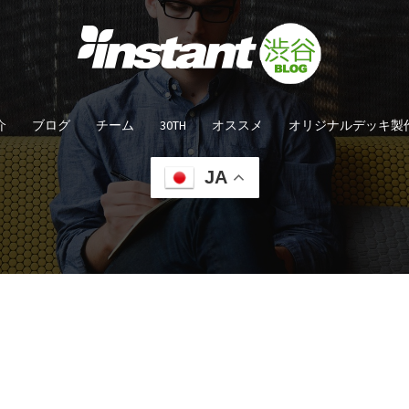
介
ブログ
チーム
30TH
オススメ
オリジナルデッキ製
JA