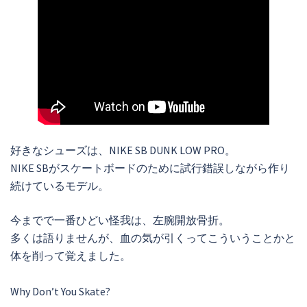
好きなシューズは、NIKE SB DUNK LOW PRO。
NIKE SBがスケートボードのために試行錯誤しながら作り
続けているモデル。
今までで一番ひどい怪我は、左腕開放骨折。
多くは語りませんが、血の気が引くってこういうことかと
体を削って覚えました。
Why Don’t You Skate?