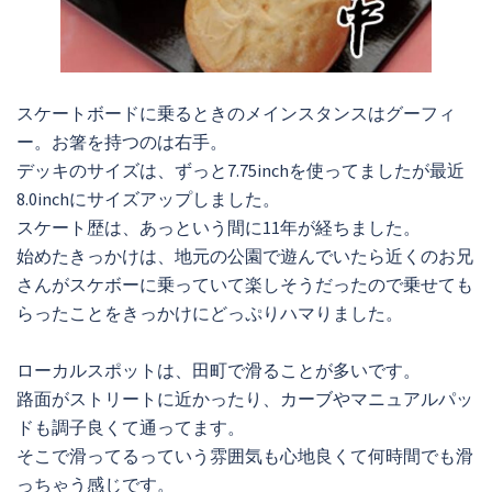
スケートボードに乗るときのメインスタンスはグーフィ
ー。お箸を持つのは右手。
デッキのサイズは、ずっと7.75inchを使ってましたが最近
8.0inchにサイズアップしました。
スケート歴は、あっという間に11年が経ちました。
始めたきっかけは、地元の公園で遊んでいたら近くのお兄
さんがスケボーに乗っていて楽しそうだったので乗せても
らったことをきっかけにどっぷりハマりました。
ローカルスポットは、田町で滑ることが多いです。
路面がストリートに近かったり、カーブやマニュアルパッ
ドも調子良くて通ってます。
そこで滑ってるっていう雰囲気も心地良くて何時間でも滑
っちゃう感じです。