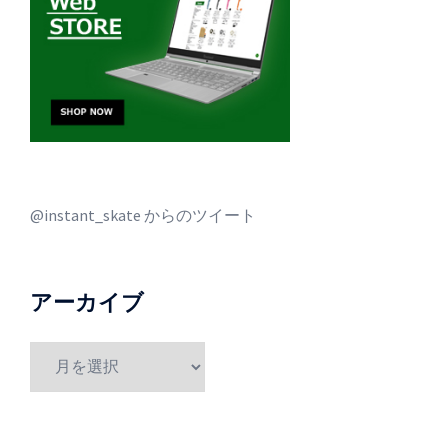
@instant_skate からのツイート
アーカイブ
ア
ー
カ
イ