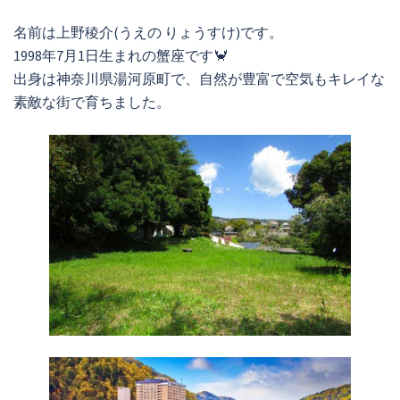
名前は上野稜介(うえの りょうすけ)です。
1998年7月1日生まれの蟹座です🦀
出身は神奈川県湯河原町で、自然が豊富で空気もキレイな
素敵な街で育ちました。