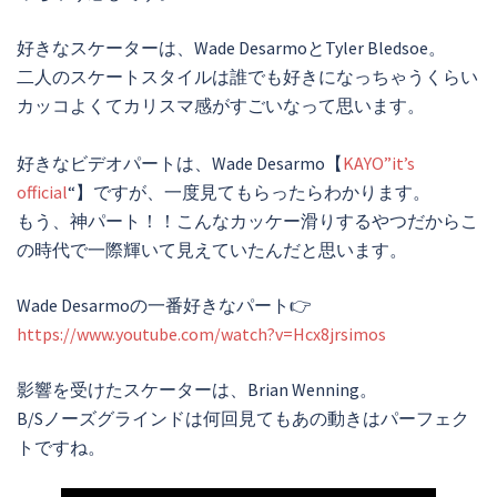
好きなスケーターは、Wade DesarmoとTyler Bledsoe。
二人のスケートスタイルは誰でも好きになっちゃうくらい
カッコよくてカリスマ感がすごいなって思います。
好きなビデオパートは、Wade Desarmo【
KAYO”it’s
official
“】ですが、一度見てもらったらわかります。
もう、神パート！！こんなカッケー滑りするやつだからこ
の時代で一際輝いて見えていたんだと思います。
Wade Desarmoの一番好きなパート👉
https://www.youtube.com/watch?v=Hcx8jrsimos
影響を受けたスケーターは、Brian Wenning。
B/Sノーズグラインドは何回見てもあの動きはパーフェク
トですね。