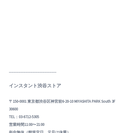
____________________
インスタント渋谷ストア
〒150-0001 東京都渋谷区神宮前6-20-10 MIYASHITA PARK South 3F
30600
TEL：03-6712-5305
営業時間11:00〜21:00
年中無休（館規定日、元旦は休業）