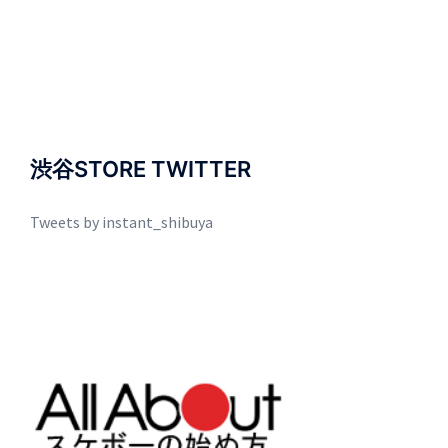
渋谷STORE TWITTER
Tweets by instant_shibuya