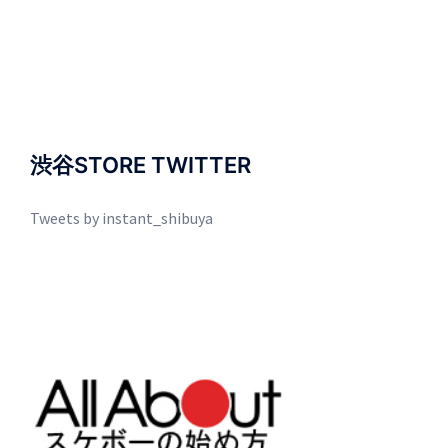
渋谷STORE TWITTER
Tweets by instant_shibuya