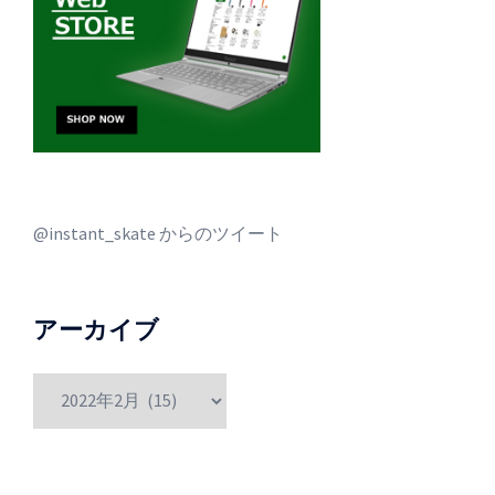
@instant_skate からのツイート
アーカイブ
ア
ー
カ
イ