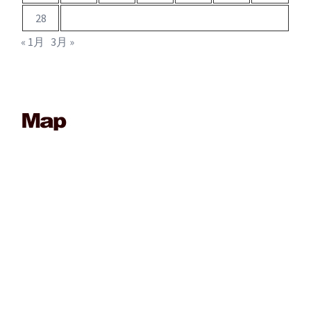
28
« 1月
3月 »
____________________