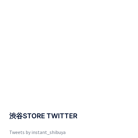
渋谷STORE TWITTER
Tweets by instant_shibuya