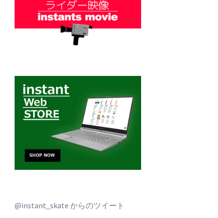
@instant_skate からのツイート