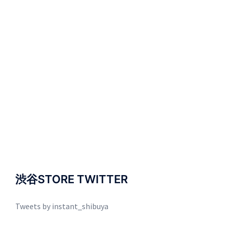
渋谷STORE TWITTER
Tweets by instant_shibuya