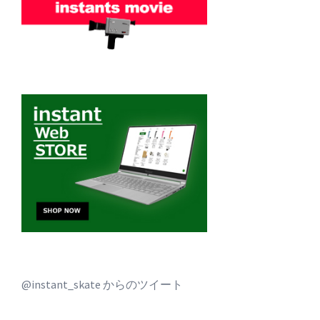
@instant_skate からのツイート