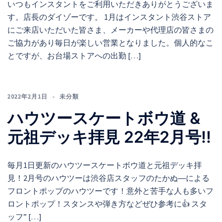
いつもインスタントをご利用いただきありがとうございま
す。店長のダイゾーです。 1月はインスタント渋谷ストア
にご来店いただいた皆さま、メーカーや代理店の皆さまの
ご協力があり毎日が楽しい営業となりました。個人的なこ
とですが、お台場ストアへの出勤 […]
2022年2月1日
未分類
ハウツースケートボウ道 &
元祖デッキ拝見 22年2月号!!
毎月1日更新のハウツースケートボウ道と元祖デッキ拝
見！2月号のハウツーは渋谷店スタッフのたかぬ―による
フロントポップのハウツーです！意外と苦手な人も多いフ
ロントポップ！スタンスや弾き方などぜひ参考に👍 スタ
ッフ” […]