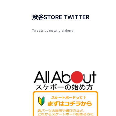
渋谷STORE TWITTER
Tweets by instant_shibuya