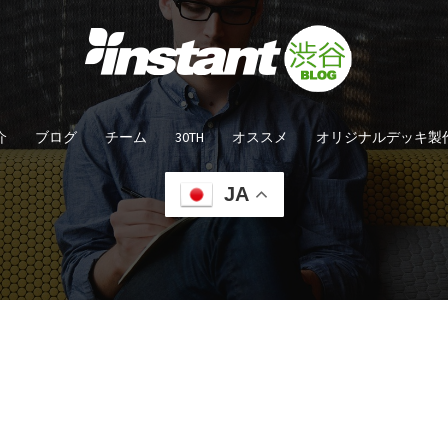
介
ブログ
チーム
30TH
オススメ
オリジナルデッキ製
JA