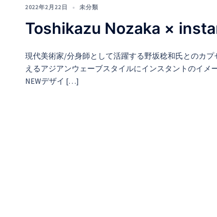
2022年2月22日
未分類
Toshikazu Nozaka × ins
現代美術家/分身師として活躍する野坂稔和氏とのカプセ
えるアジアンウェーブスタイルにインスタントのイメ
NEWデザイ […]