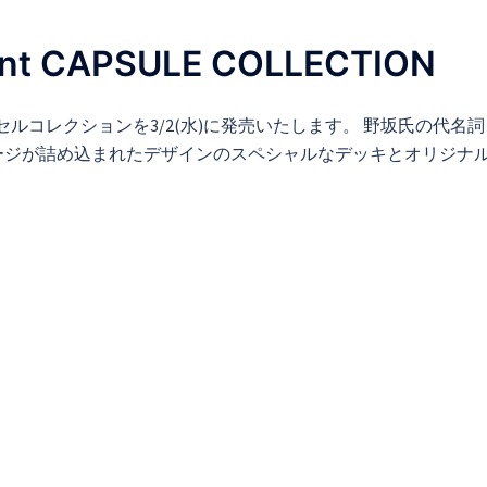
tant CAPSULE COLLECTION
ルコレクションを3/2(水)に発売いたします。 野坂氏の代名
ージが詰め込まれたデザインのスペシャルなデッキとオリジナ