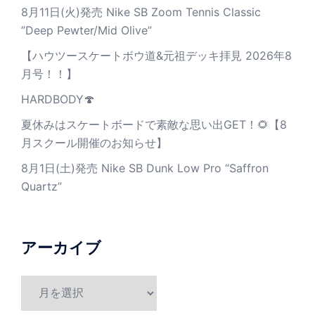
8月11日(火)発売 Nike SB Zoom Tennis Classic
”Deep Pewter/Mid Olive”
【ハウツースケートボウ道&元祖デッキ拝見 2026年8
月号！！】
HARDBODY🍄
夏休みはスケートボードで素敵な思い出GET！🌻【8
月スクール開催のお知らせ】
8月1日(土)発売 Nike SB Dunk Low Pro “Saffron
Quartz”
アーカイブ
ア
ー