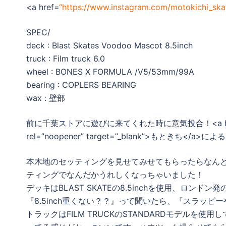
<a href=
“https://www.instagram.com/motokichi_ska
SPEC/
deck : Blast Skates Voodoo Mascot 8.5inch
truck : Film truck 6.0
wheel : BONES X FORMULA /V5/53mm/99A
bearing : COPLERS BEARING
wax : 壁部
前に千葉ストアに遊びに来てくれた時に意気投合！<a hr
rel=”noopener” target=”_blank”>もときち</a
本木地のセッティングを見せてみせてもらったらなん
ティングでなんだかうれしくなっちゃいました！
デッキはBLAST SKATEの8.5inchを使用、ロ
『8.5inch重くない？？』って聞いたら、『スラッ
トラックはFILM TRUCKのSTANDARDモデルを使用して