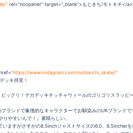
te/”
rel=”noopener” target=”_blank”>もときち/モトキチ</a>
ef=
“https://www.instagram.com/motokichi_skate/”
>によるデッキ拝見！
とビックリ！デカデッキチッチャウィールのゴリゴリスラッピ
ンドン発のブランドで象徴的なキャラクターでお馴染みのUKブランドで
ピーやりやすいんで！』素晴らしい。
いますがさすがの8.5inchジャストサイズの6.0。8.5incher