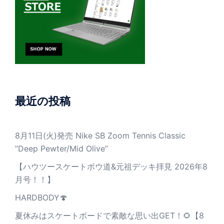
最近の投稿
8月11日(火)発売 Nike SB Zoom Tennis Classic
”Deep Pewter/Mid Olive”
【ハウツースケートボウ道&元祖デッキ拝見 2026年8
月号！！】
HARDBODY🍄
夏休みはスケートボードで素敵な思い出GET！🌻【8