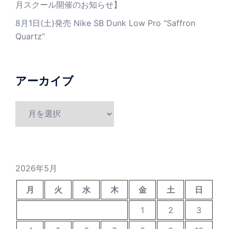
月スクール開催のお知らせ】
8月1日(土)発売 Nike SB Dunk Low Pro “Saffron
Quartz”
アーカイブ
ア
ー
カ
イ
ブ
2026年5月
月
火
水
木
金
土
日
1
2
3