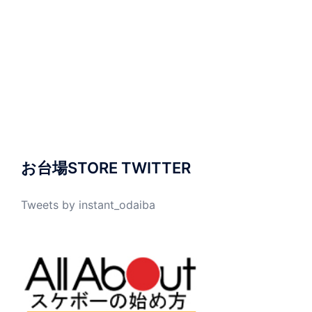
お台場STORE TWITTER
Tweets by instant_odaiba