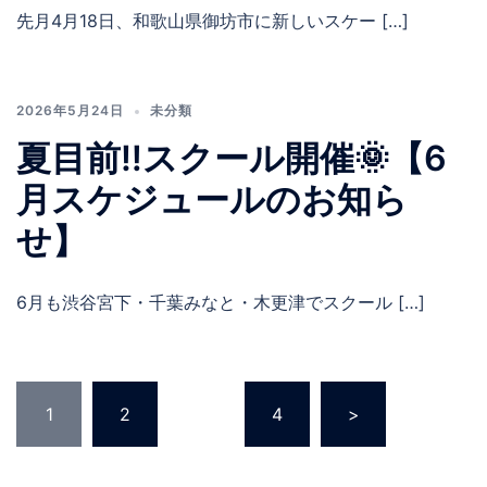
先月4月18日、和歌山県御坊市に新しいスケー […]
2026年5月24日
未分類
夏目前‼️スクール開催🌞【6
月スケジュールのお知ら
せ】
6月も渋谷宮下・千葉みなと・木更津でスクール […]
投
1
2
…
4
>
稿
の
ペ