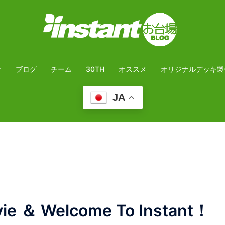
介
ブログ
チーム
30TH
オススメ
オリジナルデッキ製
JA
ie ＆ Welcome To Instant！