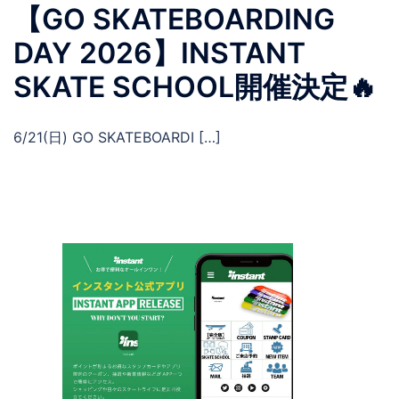
【GO SKATEBOARDING
DAY 2026】INSTANT
SKATE SCHOOL開催決定🔥
6/21(日) GO SKATEBOARDI […]