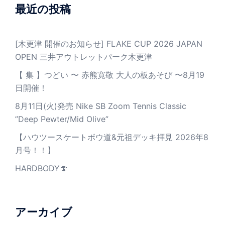
最近の投稿
[木更津 開催のお知らせ] FLAKE CUP 2026 JAPAN
OPEN 三井アウトレットパーク木更津
【 集 】つどい 〜 赤熊寛敬 大人の板あそび 〜8月19
日開催！
8月11日(火)発売 Nike SB Zoom Tennis Classic
”Deep Pewter/Mid Olive”
【ハウツースケートボウ道&元祖デッキ拝見 2026年8
月号！！】
HARDBODY🍄
アーカイブ