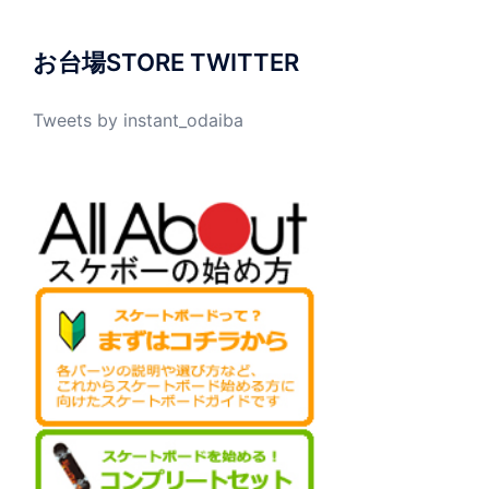
お台場STORE TWITTER
Tweets by instant_odaiba