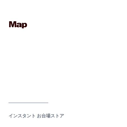
____________________
インスタント お台場ストア