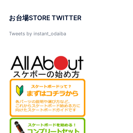
お台場STORE TWITTER
Tweets by instant_odaiba