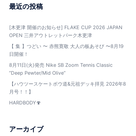
最近の投稿
[木更津 開催のお知らせ] FLAKE CUP 2026 JAPAN
OPEN 三井アウトレットパーク木更津
【 集 】つどい 〜 赤熊寛敬 大人の板あそび 〜8月19
日開催！
8月11日(火)発売 Nike SB Zoom Tennis Classic
”Deep Pewter/Mid Olive”
【ハウツースケートボウ道&元祖デッキ拝見 2026年8
月号！！】
HARDBODY🍄
アーカイブ