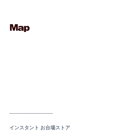
____________________
インスタント お台場ストア