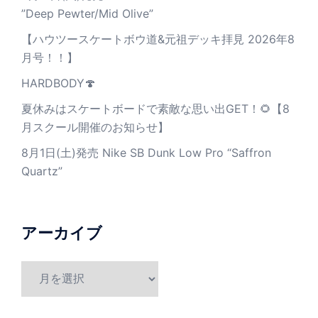
”Deep Pewter/Mid Olive”
【ハウツースケートボウ道&元祖デッキ拝見 2026年8
月号！！】
HARDBODY🍄
夏休みはスケートボードで素敵な思い出GET！🌻【8
月スクール開催のお知らせ】
8月1日(土)発売 Nike SB Dunk Low Pro “Saffron
Quartz”
アーカイブ
ア
ー
カ