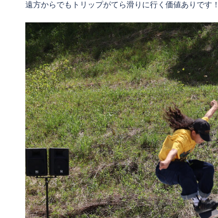
遠方からでもトリップがてら滑りに行く価値ありです