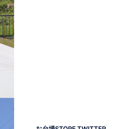
お台場STORE TWITTER