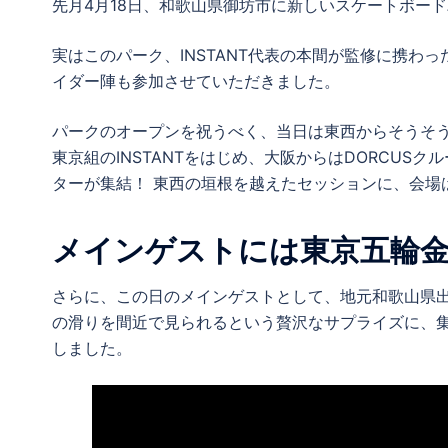
先月4月18日、和歌山県御坊市に新しいスケートボー
実はこのパーク、INSTANT代表の本間が監修に携わっ
イダー陣も参加させていただきました。
パークのオープンを祝うべく、当日は東西からそうそ
東京組のINSTANTをはじめ、大阪からはDORCUSクル
ターが集結！ 東西の垣根を越えたセッションに、会場
メインゲストには東京五輪
さらに、この日のメインゲストとして、地元和歌山県出
の滑りを間近で見られるという贅沢なサプライズに、
しました。