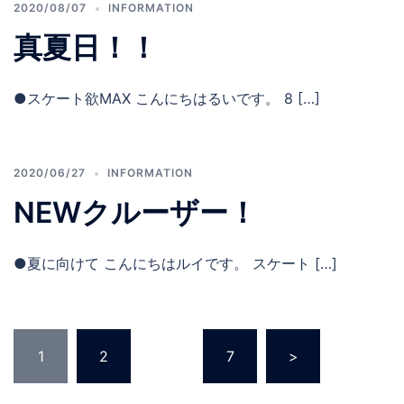
2020/08/07
INFORMATION
真夏日！！
●スケート欲MAX こんにちはるいです。 8 […]
2020/06/27
INFORMATION
NEWクルーザー！
●夏に向けて こんにちはルイです。 スケート […]
投
1
2
…
7
>
稿
の