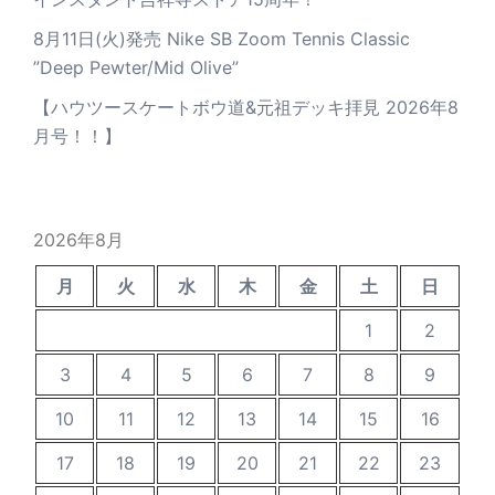
8月11日(火)発売 Nike SB Zoom Tennis Classic
”Deep Pewter/Mid Olive”
【ハウツースケートボウ道&元祖デッキ拝見 2026年8
月号！！】
2026年8月
月
火
水
木
金
土
日
1
2
3
4
5
6
7
8
9
10
11
12
13
14
15
16
17
18
19
20
21
22
23