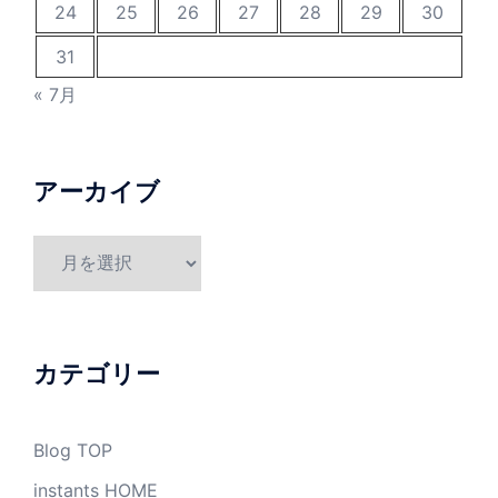
24
25
26
27
28
29
30
31
« 7月
アーカイブ
ア
ー
カ
イ
ブ
カテゴリー
Blog TOP
instants HOME