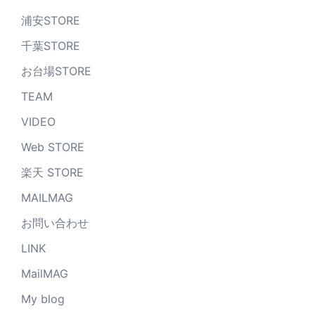
浦安STORE
千葉STORE
お台場STORE
TEAM
VIDEO
Web STORE
楽天 STORE
MAILMAG
お問い合わせ
LINK
MailMAG
My blog