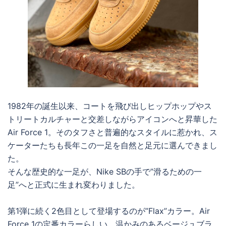
1982年の誕生以来、コートを飛び出しヒップホップやス
トリートカルチャーと交差しながらアイコンへと昇華した
Air Force 1。そのタフさと普遍的なスタイルに惹かれ、ス
ケーターたちも長年この一足を自然と足元に選んできまし
た。
そんな歴史的な一足が、Nike SBの手で”滑るための一
足”へと正式に生まれ変わりました。
第1弾に続く2色目として登場するのが”Flax”カラー。Air
Force 1の定番カラーらしい、温かみのあるベージュブラ