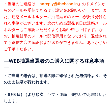
・当落のご連絡は
「
noreply@thebase.in
」
のドメインか
らのメールを受信できるよう設定をお願いいたします。
ま
た、迷惑メールホルダーに抽選結果のメールが振り分けら
れる事例がございます。念のため当選発表日は迷惑メール
ホルダーもご確認いただくようお願い申し上げます。
な
お、抽選結果のメールは配信専用となっており、返信され
ても返信内容の確認および返答ができません。あらかじめ
ご了承ください。
―WEB抽選当選者のご購入に関する注意事項
―
・
ご当選の場合は、抽選の際に確保された与信枠より、そ
のまま決済が行われます
。
・
6月6日(土)より順次
、ヤマト運輸：発払いでお届けいた
します。