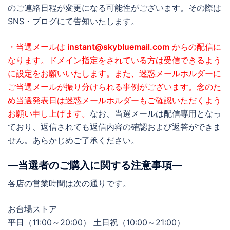
のご連絡日程が変更になる可能性がございます。その際は
SNS・ブログにて告知いたします。
・当選メールは
instant@skybluemail.com
からの配信に
なります。ドメイン指定をされている方は受信できるよう
に設定をお願いいたします。また、迷惑メールホルダーに
ご当選メールが振り分けられる事例がございます。念のた
め当選発表日は迷惑メールホルダーもご確認いただくよう
お願い申し上げます。
なお、当選メールは配信専用となっ
ており、返信されても返信内容の確認および返答ができま
せん。あらかじめご了承ください。
―当選者のご購入に関する注意事項―
各店の営業時間は次の通りです。
お台場ストア
平日（11:00～20:00） 土日祝（10:00～21:00）