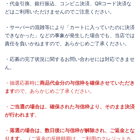
・代金引換、銀行振込、コンビニ決済、QRコード決済な
どはご利用いただけませんのでご注意ください。
・サーバーの混雑等により「カートに入っていたのに決済
できなかった」などの事象が発生した場合でも、当店では
責任を負いかねますので、あらかじめご了承ください。
・応募の完了状況に関するお問い合わせには対応できませ
ん。
・抽選応募時に
商品代金分の与信枠を確保させていただき
ます
ので、あらかじめご了承ください。
・
ご当選の場合は、確保された与信枠より、そのまま決済
が行われます
。
・
落選の場合は、数日後に与信枠が解除され、ご返金とな
ります。
（ご返金の反映時期は、ご利用のクレジットカ