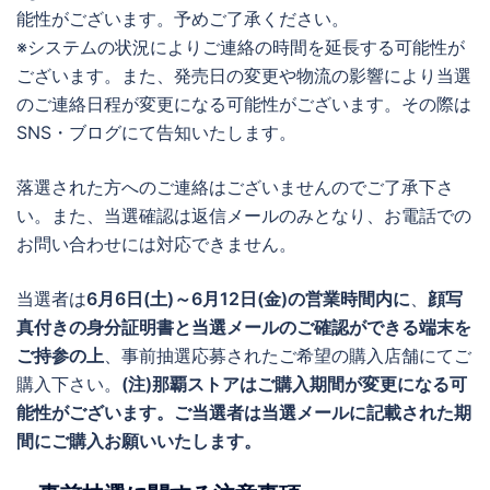
能性がございます。予めご了承ください。
※システムの状況によりご連絡の時間を延長する可能性が
ございます。また、発売日の変更や物流の影響により当選
のご連絡日程が変更になる可能性がございます。その際は
SNS・ブログにて告知いたします。
落選された方へのご連絡はございませんのでご了承下さ
い。また、当選確認は返信メールのみとなり、お電話での
お問い合わせには対応できません。
当選者は
6月6日(土)～6月12日(金)の営業時間内に
、
顔写
真付きの身分証明書と当選メールのご確認ができる端末を
ご持参の上
、事前抽選応募されたご希望の購入店舗にてご
購入下さい。
(注)那覇ストアはご購入期間が変更になる可
能性がございます。ご当選者は当選メールに記載された期
間にご購入お願いいたします。