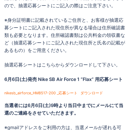
ので、抽選応募シートにご記入の際はご注意下さい。
※身分証明書に記載されているご住所と、お客様が抽選応
募シートにご記入された現住所が異なる場合は住所確認書
類も必要となります。住所確認書類は公共料金の領収書な
ど（抽選応募シートにご記入された現住所と氏名の記載が
あるもの）をご用意ください。
抽選応募シートはこちらからダウンロードして下さい。
6月6日(土)発売 Nike SB Air Force 1 “Flax” 用応募シート
nikesb_airforce_HM8517-200 _応募シート
ダウンロード
当選者には
6月6日(土)9時より当日中までに
メールにて当
選のご連絡をさせていただきます。
※gmailアドレスをご利用の方は、当選メールが遅れる可