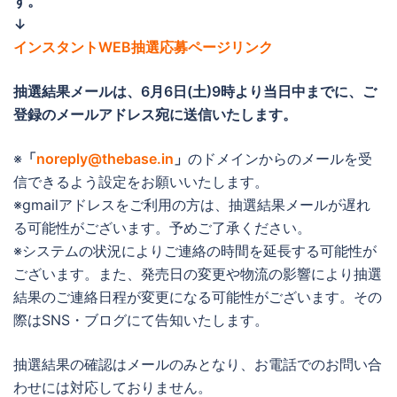
す。
↓
インスタントWEB抽選応募ページリンク
抽選結果メールは、
6月6日(土)9時より当日中までに
、ご
登録のメールアドレス宛に送信いたします。
※
「
noreply@thebase.in
」
のドメインからのメールを受
信できるよう設定をお願いいたします。
※gmailアドレスをご利用の方は、抽選結果メールが遅れ
る可能性がございます。予めご了承ください。
※システムの状況によりご連絡の時間を延長する可能性が
ございます。また、発売日の変更や物流の影響により抽選
結果のご連絡日程が変更になる可能性がございます。その
際はSNS・ブログにて告知いたします。
抽選結果の確認はメールのみとなり、お電話でのお問い合
わせには対応しておりません。