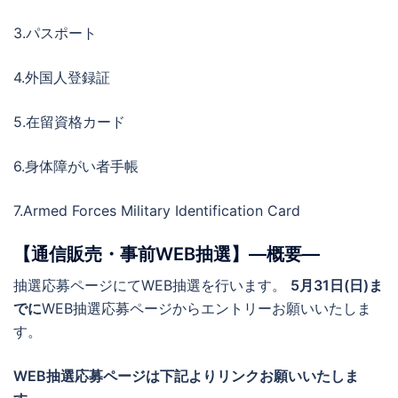
3.パスポート
4.外国人登録証
5.在留資格カード
6.身体障がい者手帳
7.Armed Forces Military Identification Card
【通信販売・事前WEB抽選】―概要―
抽選応募ページにてWEB抽選を行います。
5月31日(日)ま
でに
WEB抽選応募ページからエントリーお願いいたしま
す。
WEB抽選応募ページは下記よりリンクお願いいたしま