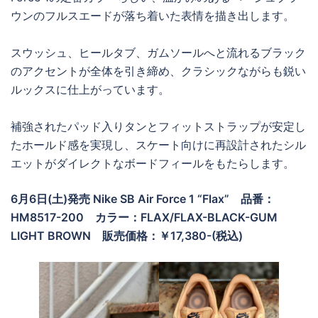
ウンのフルスエードが落ち着いた表情を描き出します。
スウッシュ、ヒールタブ、ガムソールへと流れるブラック
のアクセントが全体を引き締め、クラシックながらも鋭い
ルックスに仕上がっています。
補強されたパッド入りタンとフィットストラップが安定し
たホールド感を実現し、スケート向けに再設計されたシル
エットがダイレクトなボードフィールをもたらします。
6月6日(土)発売
Nike SB Air Force 1 “Flax”
品番：
HM8517-200 カラー：FLAX/FLAX-BLACK-GUM
LIGHT BROWN
販売価格：￥17,380-(税込)