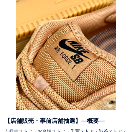
【店舗販売・事前店舗抽選】―概要―
吉祥寺ストア・お台場ストア・千葉ストア・渋谷ストア・