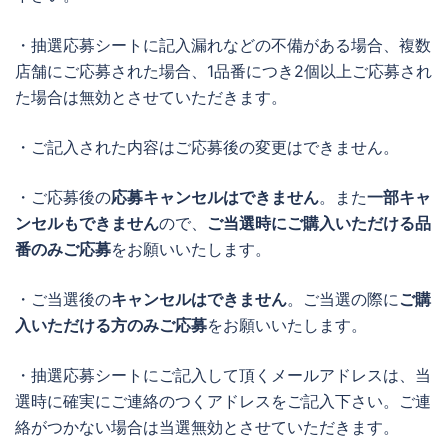
・抽選応募シートに記入漏れなどの不備がある場合、複数
店舗にご応募された場合、1品番につき2個以上ご応募され
た場合は無効とさせていただきます。
・ご記入された内容はご応募後の変更はできません。
・ご応募後の
応募キャンセルはできません
。また
一部キャ
ンセルもできません
ので、
ご当選時にご購入いただける品
番のみご応募
をお願いいたします。
・ご当選後の
キャンセルはできません
。ご当選の際に
ご購
入いただける方のみご応募
をお願いいたします。
・抽選応募シートにご記入して頂くメールアドレスは、当
選時に確実にご連絡のつくアドレスをご記入下さい。ご連
絡がつかない場合は当選無効とさせていただきます。