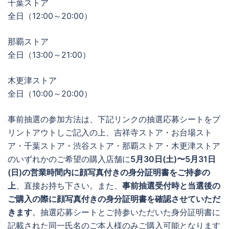
千葉ストア
全日（12:00～20:00）
那覇ストア
全日（13:00～21:00）
木更津ストア
全日（10:00～20:00）
事前抽選の参加方法は、下記リンクの抽選応募シートをプ
リントアウトしご記入の上、吉祥寺ストア・お台場スト
ア・千葉ストア・渋谷ストア・那覇ストア・木更津ストア
のいずれかのご希望の購入店舗に
5月30日(土)〜5月31日
(日)の営業時間内に顔写真付きの身分証明書をご持参の
上
、直接お持ち下さい。また、
事前抽選受付時と当選後の
ご購入の際に顔写真付きの身分証明書を確認させていただ
きます
。抽選応募シートとご持参いただいた身分証明書に
記載された同一氏名のご本人様のみご購入可能となります