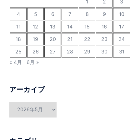
1
2
3
4
5
6
7
8
9
10
11
12
13
14
15
16
17
18
19
20
21
22
23
24
25
26
27
28
29
30
31
« 4月
6月 »
アーカイブ
ア
ー
カ
イ
ブ