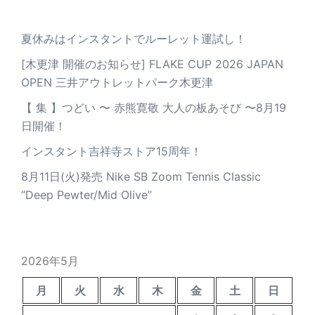
夏休みはインスタントでルーレット運試し！
[木更津 開催のお知らせ] FLAKE CUP 2026 JAPAN
OPEN 三井アウトレットパーク木更津
【 集 】つどい 〜 赤熊寛敬 大人の板あそび 〜8月19
日開催！
インスタント吉祥寺ストア15周年！
8月11日(火)発売 Nike SB Zoom Tennis Classic
”Deep Pewter/Mid Olive”
2026年5月
月
火
水
木
金
土
日