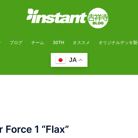
介
ブログ
チーム
30TH
オススメ
オリジナルデッキ製
JA
Force 1 “Flax”