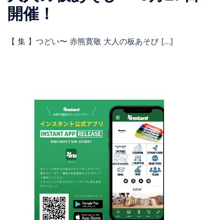
開催！
【 集 】つどい〜 赤熊寛敬 大人の板あそび […]