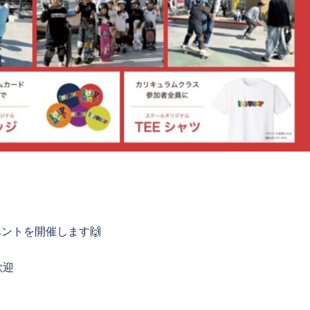
。
イベントを開催します🙌
歓迎