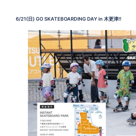
6/21(日) GO SKATEBOARDING DAY in 木更津‼️