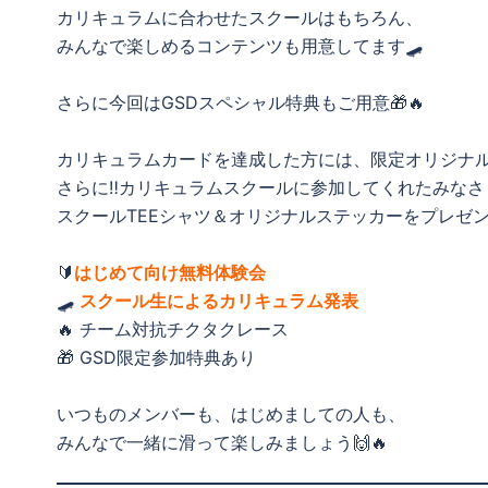
カリキュラムに合わせたスクールはもちろん、
みんなで楽しめるコンテンツも用意してます🛹
さらに今回はGSDスペシャル特典もご用意🎁🔥
カリキュラムカードを達成した方には、限定オリジナル
さらに‼️カリキュラムスクールに参加してくれたみな
スクールTEEシャツ＆オリジナルステッカーをプレゼ
🔰
はじめて向け無料体験会
🛹
スクール生によるカリキュラム発表
🔥 チーム対抗チクタクレース
🎁 GSD限定参加特典あり
いつものメンバーも、はじめましての人も、
みんなで一緒に滑って楽しみましょう🙌🔥