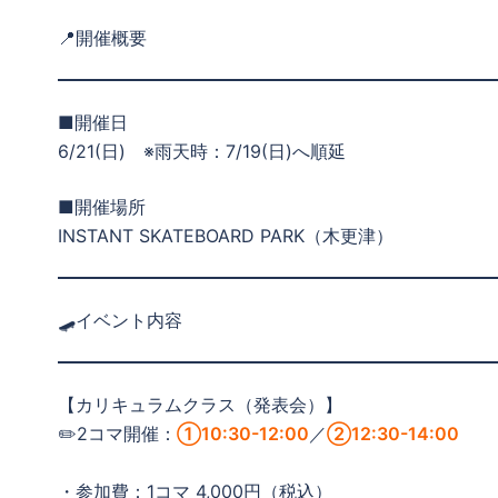
📍開催概要
■開催日
6/21(日) ※雨天時：7/19(日)へ順延
■開催場所
INSTANT SKATEBOARD PARK（木更津）
🛹イベント内容
【カリキュラムクラス（発表会）】
✏️2コマ開催：
①10:30-12:00
／
②12:30-14:00
・参加費：1コマ 4,000円（税込）