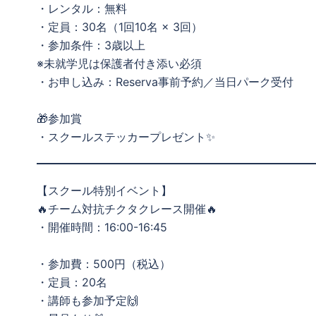
・レンタル：無料
・定員：30名（1回10名 × 3回）
・参加条件：3歳以上
※未就学児は保護者付き添い必須
・お申し込み：Reserva事前予約／当日パーク受付
🎁参加賞
・スクールステッカープレゼント✨
【スクール特別イベント】
🔥チーム対抗チクタクレース開催🔥
・開催時間：16:00-16:45
・参加費：500円（税込）
・定員：20名
・講師も参加予定🙌