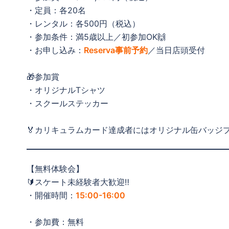
・定員：各20名
・レンタル：各500円（税込）
・参加条件：満5歳以上／初参加OK🙌
・お申し込み：
Reserva事前予約
／当日店頭受付
🎁参加賞
・オリジナルTシャツ
・スクールステッカー
🏅カリキュラムカード達成者にはオリジナル缶バッジ
【無料体験会】
🔰スケート未経験者大歓迎‼️
・開催時間：
15:00-16:00
・参加費：無料