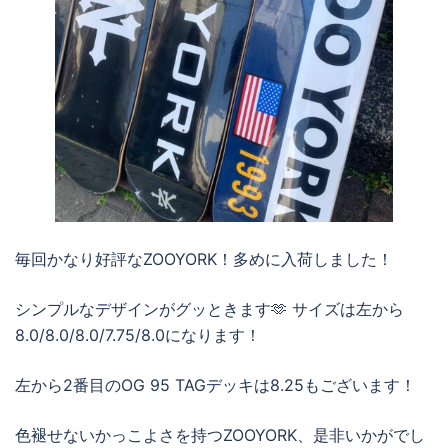
毎回かなり好評なZOOYORK！多めに入荷しました！
シンプルなデザインがグッときます🫶 サイズは左から
8.0/8.0/8.0/7.75/8.0になります！
左から2番目のOG 95 TAGデッキは8.25もございます！
色褪せないかっこよさを持つZOOYORK、是非いかがでし