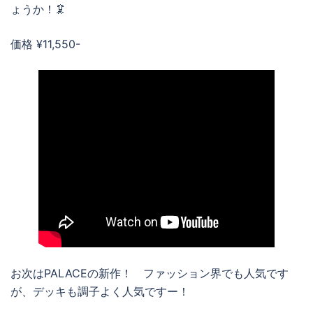
ょうか！🦑
価格 ¥11,550-
お次はPALACEの新作！ ファッション界でも人気です
が、デッキも調子よく人気ですー！