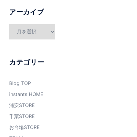
アーカイブ
ア
ー
カ
イ
ブ
カテゴリー
Blog TOP
instants HOME
浦安STORE
千葉STORE
お台場STORE