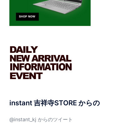
instant 吉祥寺STORE からの
@instant_kj からのツイート