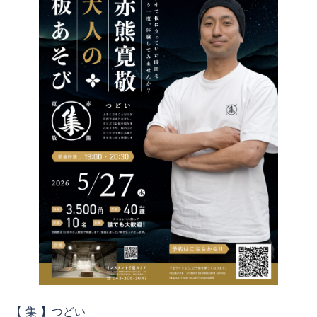
【 集 】つどい