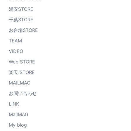
浦安STORE
千葉STORE
お台場STORE
TEAM
VIDEO
Web STORE
楽天 STORE
MAILMAG
お問い合わせ
LINK
MailMAG
My blog