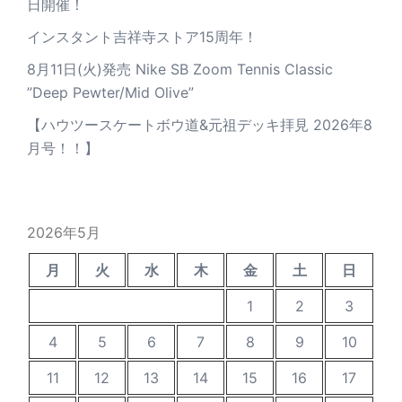
日開催！
インスタント吉祥寺ストア15周年！
8月11日(火)発売 Nike SB Zoom Tennis Classic
”Deep Pewter/Mid Olive”
【ハウツースケートボウ道&元祖デッキ拝見 2026年8
月号！！】
2026年5月
月
火
水
木
金
土
日
1
2
3
4
5
6
7
8
9
10
11
12
13
14
15
16
17