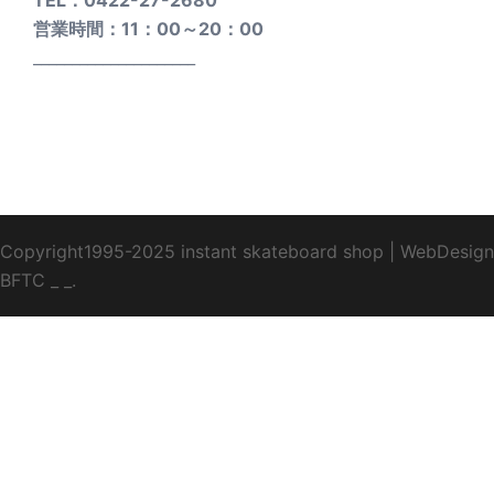
営業時間：11：00～20：00
_____________________
Copyright1995-2025 instant skateboard shop
|
WebDesign
BFTC
_ _.