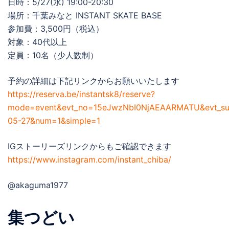
日時：5/27(水) 19:00-20:30
場所：千葉みなと INSTANT SKATE BASE
参加費：3,500円（税込）
対象：40代以上
定員：10名（少人数制）
予約の詳細は下記リンクからお願いいたします
https://reserva.be/instantsk8/reserve?
mode=event&evt_no=15eJwzNbI0NjAEAARMATU&evt_s
05-27&num=1&simple=1
IGストーリーズリンクからもご確認できます
https://www.instagram.com/instant_chiba/
@akaguma1977
集つどい