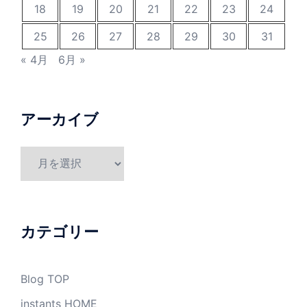
18
19
20
21
22
23
24
25
26
27
28
29
30
31
« 4月
6月 »
アーカイブ
ア
ー
カ
イ
ブ
カテゴリー
Blog TOP
instants HOME