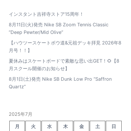
インスタント吉祥寺ストア15周年！
8月11日(火)発売 Nike SB Zoom Tennis Classic
”Deep Pewter/Mid Olive”
【ハウツースケートボウ道&元祖デッキ拝見 2026年8
月号！！】
夏休みはスケートボードで素敵な思い出GET！🌻【8
月スクール開催のお知らせ】
8月1日(土)発売 Nike SB Dunk Low Pro “Saffron
Quartz”
2025年7月
月
火
水
木
金
土
日