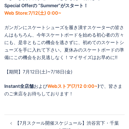
Special Offerの “Summer”がスタート！
Web Store:7/12(土) 0:00~
ガンガンにスケートシューズを履き潰すスケーターの皆さ
んはもちろん、今年スケートボードを始める初心者の方々
にも、是非ともこの機会を逃さずに、初めてのスケートシ
ューズを手に入れて下さい。夏休みのスケートボードの準
備にこの機会をお見逃しなく！マイサイズはお早めに‼
【期間】7月12日(土)~7/18日(金)
Instant全店舗
および
Webストア(
7/12 0:00~
)
で、皆さま
のご来店をお待ちしております！
投
【7月スクール開催スケジュール】渋谷宮下・千葉
稿