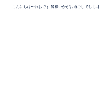
こんにちは〜れおです 皆様いかがお過ごしでし […]